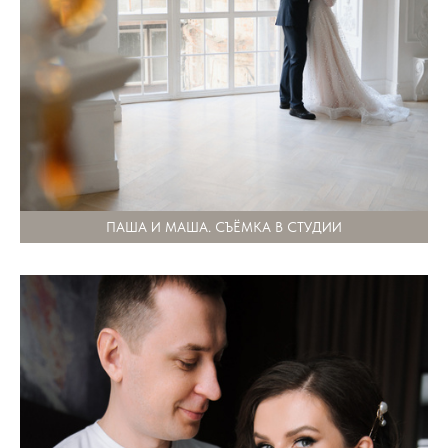
ПАША И МАША. СЪЁМКА В СТУДИИ