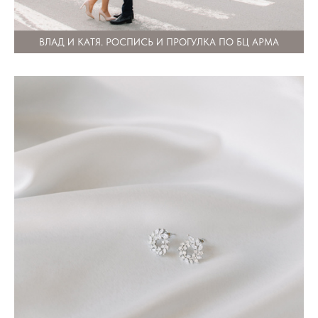
ВЛАД И КАТЯ. РОСПИСЬ И ПРОГУЛКА ПО БЦ АРМА