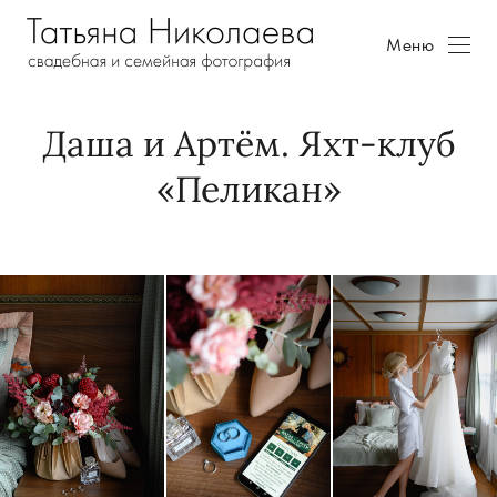
Меню
Даша и Артём. Яхт-клуб
«Пеликан»