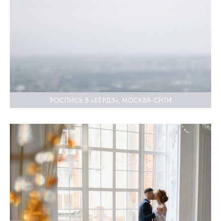
РОСПИСЬ В «БЁРДЗ», МОСКВА-СИТИ