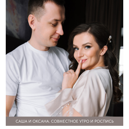
САША И ОКСАНА. СОВМЕСТНОЕ УТРО И РОСПИСЬ