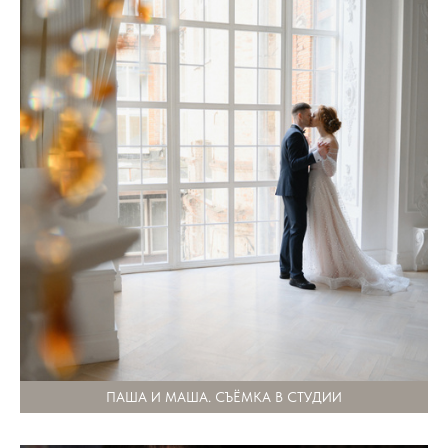
ПАША И МАША. СЪЁМКА В СТУДИИ