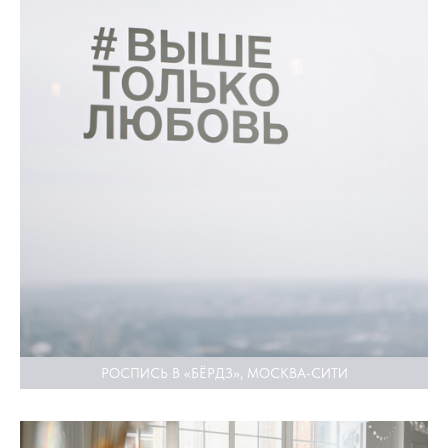
РОСПИСЬ В «БЁРДЗ», МОСКВА-СИТИ